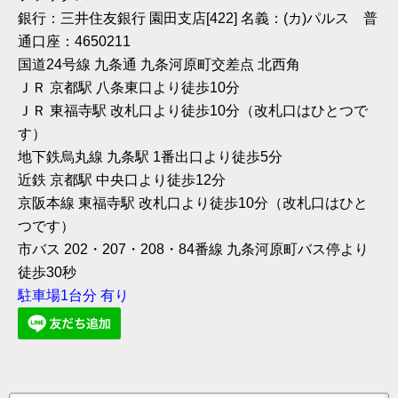
銀行：三井住友銀行 園田支店[422] 名義：(カ)パルス 普
通口座：4650211
国道24号線 九条通 九条河原町交差点 北西角
ＪＲ 京都駅 八条東口より徒歩10分
ＪＲ 東福寺駅 改札口より徒歩10分（改札口はひとつで
す）
地下鉄烏丸線 九条駅 1番出口より徒歩5分
近鉄 京都駅 中央口より徒歩12分
京阪本線 東福寺駅 改札口より徒歩10分（改札口はひと
つです）
市バス 202・207・208・84番線 九条河原町バス停より
徒歩30秒
駐車場1台分 有り