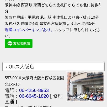
阪神本線 西宮駅 東西どちらの改札口からでも北に徒歩8
分
阪急神戸線・甲陽線 夙川駅 南改札口より東へ徒歩10分
阪神バス 国道2号線 県立西宮病院前より北へ徒歩5分
近隣コインパーキングあり。
スタッフに申し付けくださ
い。
パルス大阪店
557-0016 大阪府大阪市西成区花園
北1-5-16
電話：
06-4256-8953
電話：
06-6645-1820
[ 修理
直通 ]