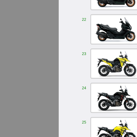
22
23
24
25