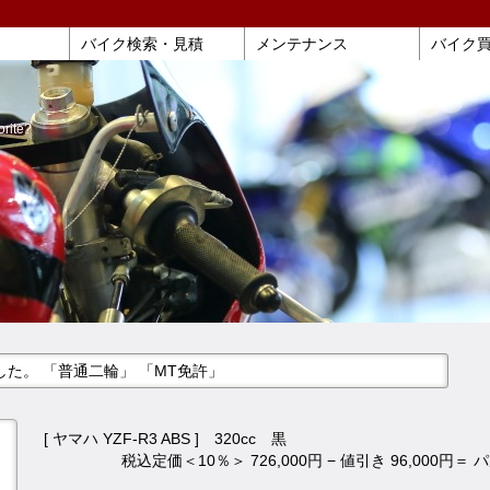
バイク検索・見積
メンテナンス
バイク
orite?
しました。 「普通二輪」 「MT免許」
[ ヤマハ YZF-R3 ABS ] 320cc 黒
税込定価＜10％＞ 726,000円 − 値引き 96,000円＝