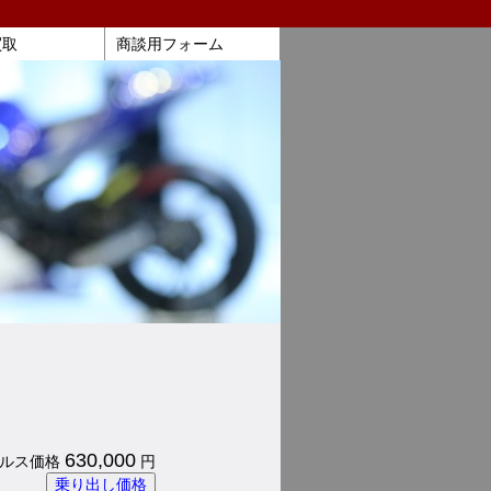
買取
商談用フォーム
630,000
 パルス価格
円
乗り出し価格