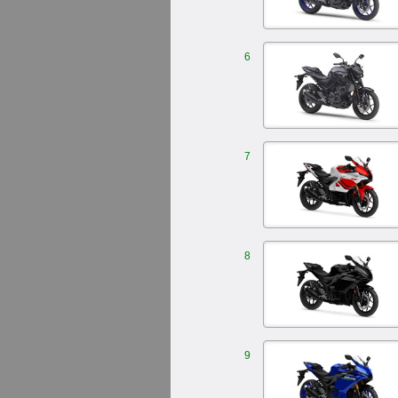
6
7
8
9