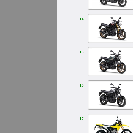
14
15
16
17