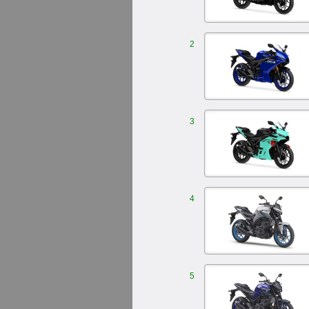
2
3
4
5