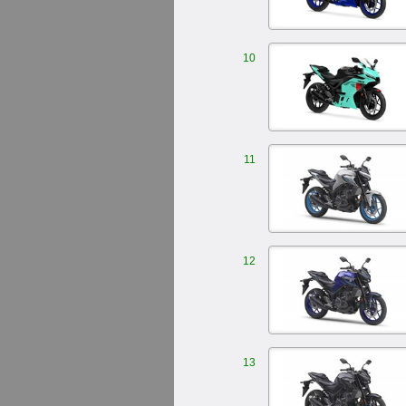
10
11
12
13