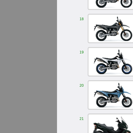
18
19
20
21