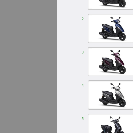
2
3
4
5