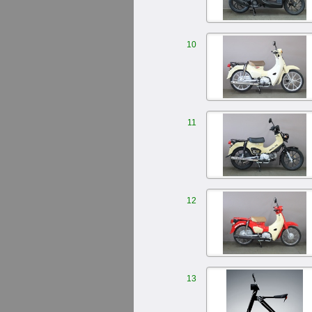
10
11
12
13