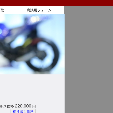
買取
商談用フォーム
220,000
 パルス価格
円
乗り出し価格