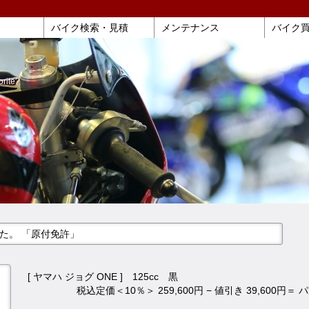
バイク検索・見積
メンテナンス
バイク
orite?
ました。 「原付免許」
[ ヤマハ ジョグ ONE ] 125cc 黒
税込定価＜10％＞ 259,600円 − 値引き 39,600円＝