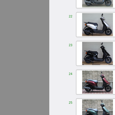
22
23
24
25