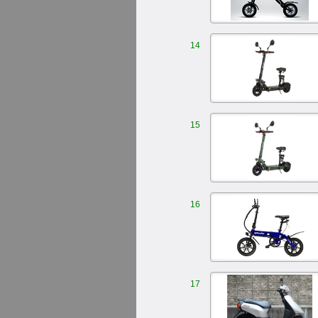
14
15
16
17