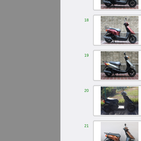
18
19
20
21