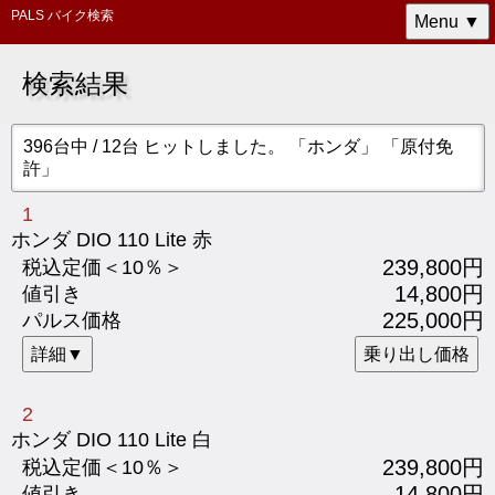
PALS バイク検索
Menu ▼
検索結果
396台中 / 12台 ヒットしました。 「ホンダ」 「原付免
許」
1
ホンダ DIO 110 Lite 赤
239,800円
税込定価＜10％＞
14,800円
値引き
225,000円
パルス価格
詳細▼
乗り出し価格
2
ホンダ DIO 110 Lite 白
239,800円
税込定価＜10％＞
14,800円
値引き