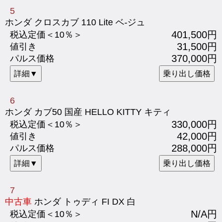
5
ホンダ クロスカブ 110 Lite ベ-ジュ
401,500円
税込定価＜10％＞
31,500円
値引き
370,000円
パルス価格
詳細▼
乗り出し価格
6
ホンダ カブ50 国産 HELLO KITTY キティ
330,000円
税込定価＜10％＞
42,000円
値引き
288,000円
パルス価格
詳細▼
乗り出し価格
7
中古車
ホンダ トゥディ FI DX 白
N/A円
税込定価＜10％＞