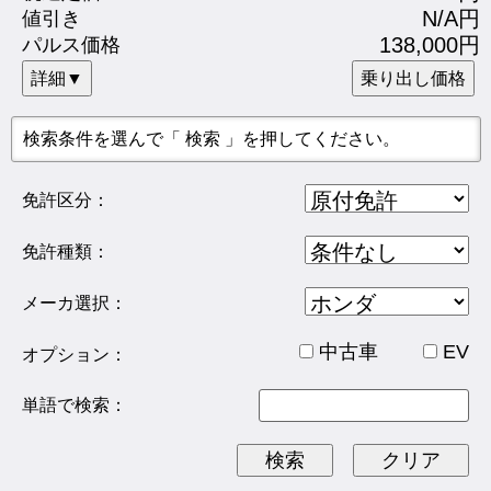
N/A円
値引き
138,000円
パルス価格
詳細▼
乗り出し価格
検索条件を選んで「 検索 」を押してください。
免許区分：
免許種類：
メーカ選択：
中古車
EV
オプション：
単語で検索：