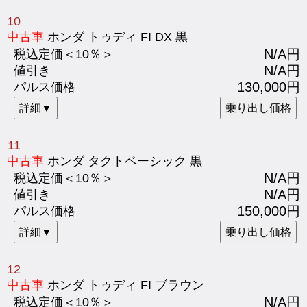
10
中古車
ホンダ トゥディ FI DX 黒
N/A円
税込定価＜10％＞
N/A円
値引き
130,000円
パルス価格
詳細▼
乗り出し価格
11
中古車
ホンダ タクトベーシック 黒
N/A円
税込定価＜10％＞
N/A円
値引き
150,000円
パルス価格
詳細▼
乗り出し価格
12
中古車
ホンダ トゥディ FI ブラウン
N/A円
税込定価＜10％＞