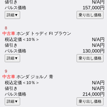
N/A円
値引き
157,000円
パルス価格
詳細▼
乗り出し価格
8
中古車
ホンダ トゥディ FI ブラウン
N/A円
税込定価＜10％＞
N/A円
値引き
130,000円
パルス価格
詳細▼
乗り出し価格
9
中古車
ホンダ ジョルノ 青
N/A円
税込定価＜10％＞
N/A円
値引き
214,000円
パルス価格
詳細▼
乗り出し価格