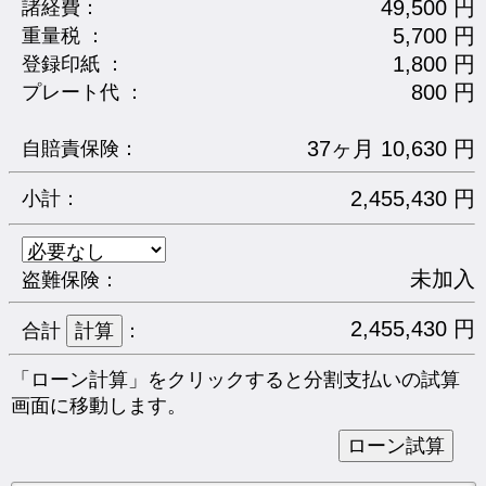
49,500 円
諸経費：
5,700 円
重量税 ：
1,800 円
登録印紙 ：
800 円
プレート代 ：
37ヶ月 10,630 円
自賠責保険：
2,455,430 円
小計：
未加入
盗難保険：
2,455,430 円
合計
：
「ローン計算」をクリックすると分割支払いの試算
画面に移動します。