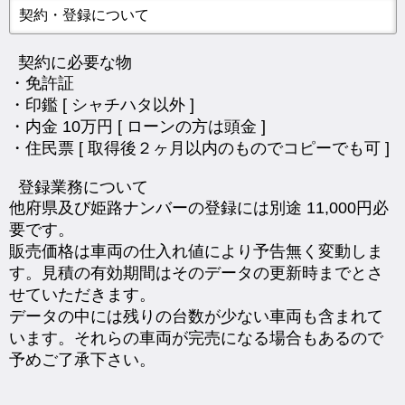
契約・登録について
契約に必要な物
・免許証
・印鑑 [ シャチハタ以外 ]
・内金 10万円 [ ローンの方は頭金 ]
・住民票 [ 取得後２ヶ月以内のものでコピーでも可 ]
登録業務について
他府県及び姫路ナンバーの登録には別途 11,000円必
要です。
販売価格は車両の仕入れ値により予告無く変動しま
す。見積の有効期間はそのデータの更新時までとさ
せていただきます。
データの中には残りの台数が少ない車両も含まれて
います。それらの車両が完売になる場合もあるので
予めご了承下さい。