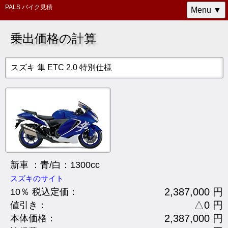
PALS バイク見積
Menu ▼
乗出価格の計算
スズキ 隼 ETC 2.0 特別仕様
新車 ：青/白：1300cc
スズキのサイト
2,387,000 円
10％ 税込定価：
△0 円
値引き：
2,387,000 円
本体価格：