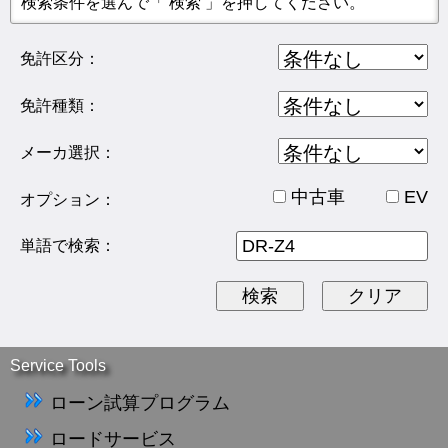
検索条件を選んで「 検索 」を押してください。
免許区分：
免許種類：
メーカ選択：
中古車
EV
オプション：
単語で検索：
Service Tools
ローン試算プログラム
ロードサービス