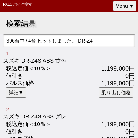
PALS バイク検索
Menu ▼
検索結果
396台中 / 4台 ヒットしました。 DR-Z4
1
スズキ DR-Z4S ABS 黄色
1,199,000円
税込定価＜10％＞
0円
値引き
1,199,000円
パルス価格
詳細▼
乗り出し価格
2
スズキ DR-Z4S ABS グレ-
1,199,000円
税込定価＜10％＞
0円
値引き