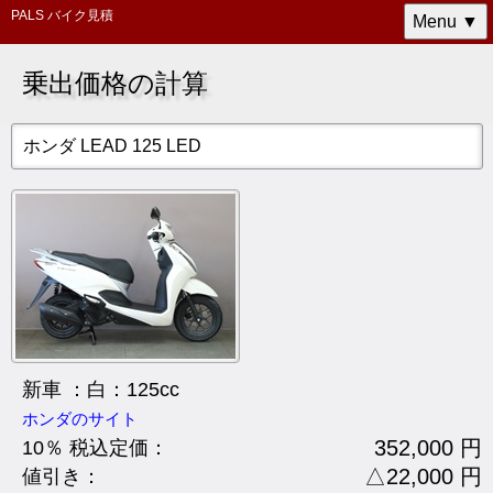
PALS バイク見積
Menu ▼
乗出価格の計算
ホンダ LEAD 125 LED
新車 ：白：125cc
ホンダのサイト
352,000 円
10％ 税込定価：
△22,000 円
値引き：