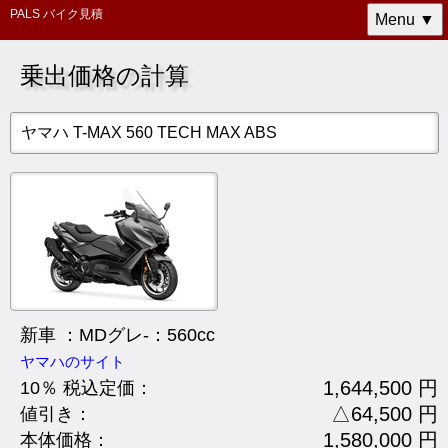
PALS バイク見積
Menu ▼
乗出価格の計算
ヤマハ T-MAX 560 TECH MAX ABS
新車 ：MDグレ-：560cc
ヤマハのサイト
1,644,500 円
10％ 税込定価：
△64,500 円
値引き：
1,580,000 円
本体価格：