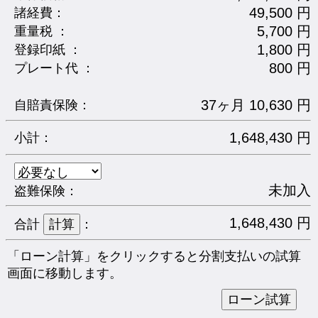
49,500 円
諸経費：
5,700 円
重量税 ：
1,800 円
登録印紙 ：
800 円
プレート代 ：
37ヶ月 10,630 円
自賠責保険：
1,648,430 円
小計：
未加入
盗難保険：
1,648,430 円
合計
：
「ローン計算」をクリックすると分割支払いの試算
画面に移動します。