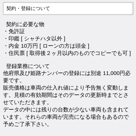
契約・登録について
契約に必要な物
・免許証
・印鑑 [ シャチハタ以外 ]
・内金 10万円 [ ローンの方は頭金 ]
・住民票 [ 取得後２ヶ月以内のものでコピーでも可 ]
登録業務について
他府県及び姫路ナンバーの登録には別途 11,000円必
要です。
販売価格は車両の仕入れ値により予告無く変動しま
す。見積の有効期間はそのデータの更新時までとさ
せていただきます。
データの中には残りの台数が少ない車両も含まれて
います。それらの車両が完売になる場合もあるので
予めご了承下さい。