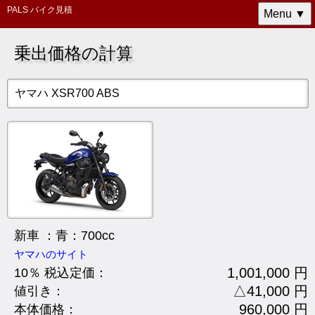
PALS バイク見積
Menu ▼
乗出価格の計算
ヤマハ XSR700 ABS
新車 ：青：700cc
ヤマハのサイト
1,001,000 円
10％ 税込定価：
△41,000 円
値引き：
960,000 円
本体価格：