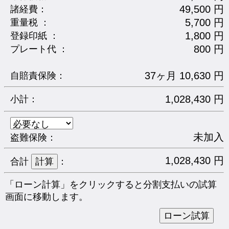
49,500 円
諸経費：
5,700 円
重量税 ：
1,800 円
登録印紙 ：
800 円
プレート代 ：
37ヶ月 10,630 円
自賠責保険：
1,028,430 円
小計：
未加入
盗難保険：
1,028,430 円
合計
：
「ローン計算」をクリックすると分割支払いの試算
画面に移動します。