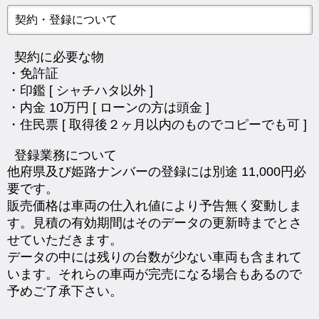
契約・登録について
契約に必要な物
・免許証
・印鑑 [ シャチハタ以外 ]
・内金 10万円 [ ローンの方は頭金 ]
・住民票 [ 取得後２ヶ月以内のものでコピーでも可 ]
登録業務について
他府県及び姫路ナンバーの登録には別途 11,000円必
要です。
販売価格は車両の仕入れ値により予告無く変動しま
す。見積の有効期間はそのデータの更新時までとさ
せていただきます。
データの中には残りの台数が少ない車両も含まれて
います。それらの車両が完売になる場合もあるので
予めご了承下さい。