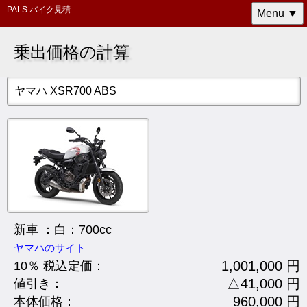
PALS バイク見積
Menu ▼
乗出価格の計算
ヤマハ XSR700 ABS
新車 ：白：700cc
ヤマハのサイト
1,001,000 円
10％ 税込定価：
△41,000 円
値引き：
960,000 円
本体価格：