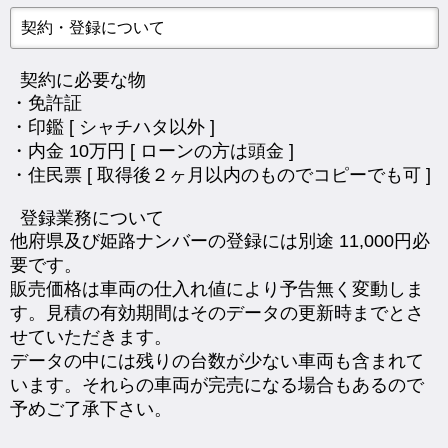
契約・登録について
契約に必要な物
・免許証
・印鑑 [ シャチハタ以外 ]
・内金 10万円 [ ローンの方は頭金 ]
・住民票 [ 取得後２ヶ月以内のものでコピーでも可 ]
登録業務について
他府県及び姫路ナンバーの登録には別途 11,000円必
要です。
販売価格は車両の仕入れ値により予告無く変動しま
す。見積の有効期間はそのデータの更新時までとさ
せていただきます。
データの中には残りの台数が少ない車両も含まれて
います。それらの車両が完売になる場合もあるので
予めご了承下さい。