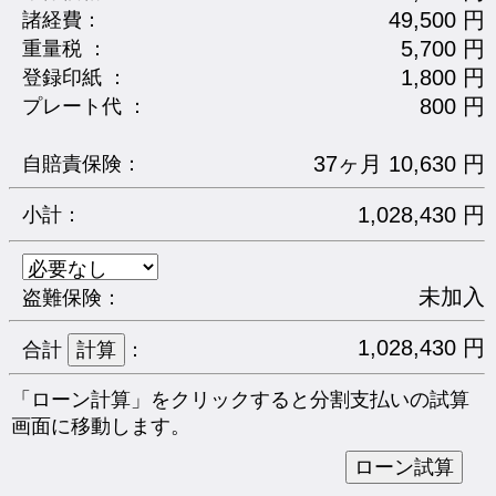
49,500 円
諸経費：
5,700 円
重量税 ：
1,800 円
登録印紙 ：
800 円
プレート代 ：
37ヶ月 10,630 円
自賠責保険：
1,028,430 円
小計：
未加入
盗難保険：
1,028,430 円
合計
：
「ローン計算」をクリックすると分割支払いの試算
画面に移動します。